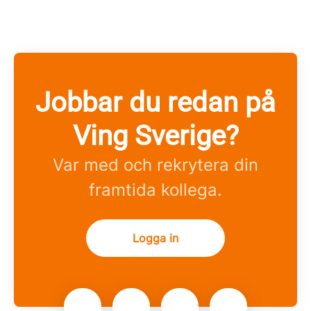
Jobbar du redan på
Ving Sverige?
Var med och rekrytera din
framtida kollega.
Logga in