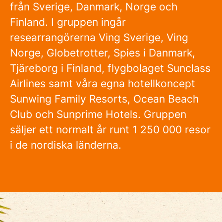
från Sverige, Danmark, Norge och
Finland. I gruppen ingår
researrangörerna Ving Sverige, Ving
Norge, Globetrotter, Spies i Danmark,
Tjäreborg i Finland, flygbolaget Sunclass
Airlines samt våra egna hotellkoncept
Sunwing Family Resorts, Ocean Beach
Club och Sunprime Hotels. Gruppen
säljer ett normalt år runt 1 250 000 resor
i de nordiska länderna.