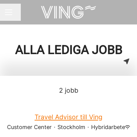
Dela sidan
KARRIÄRMENY
ALLA LEDIGA JOBB
2 jobb
Travel Advisor till Ving
Customer Center
·
Stockholm
·
Hybridarbete